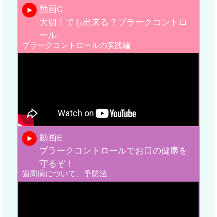
動画C
大切！でも出来る？プラークコントロ
ール
プラークコントロールの実践編
動画E
プラークコントロールでお口の健康を
守るぞ！
歯周病について、予防法